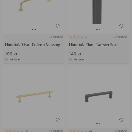
+ LENGDER
+ LENGDER
1
Håndtak Viva - Poleret Messing
Håndtak Elan - Børstet Sort
199 kr
149 kr
På lager
På lager
+ LENGDER
+ LENGDER
2
5