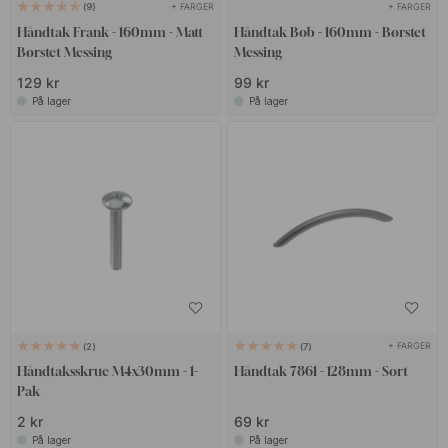
+ FARGER
+ FARGER
9
Håndtak Frank - 160mm - Matt
Håndtak Bob - 160mm - Børstet
Børstet Messing
Messing
129 kr
99 kr
På lager
På lager
+ FARGER
2
7
Håndtaksskrue M4x30mm - 1-
Håndtak 7861 - 128mm - Sort
Pak
2 kr
69 kr
På lager
På lager