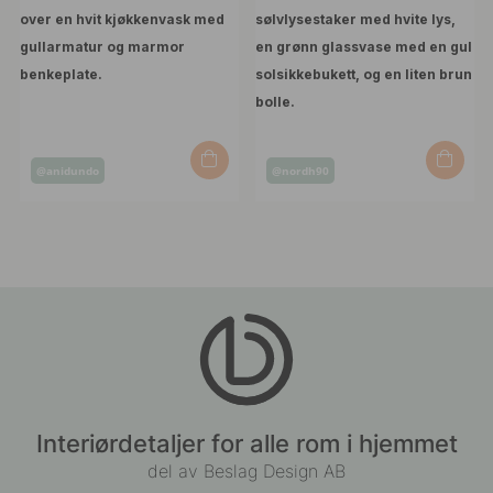
Innlegg
Innlegg
@anidundo
@nordh90
publisert
publisert
av
av
Interiørdetaljer for alle rom i hjemmet
del av Beslag Design AB