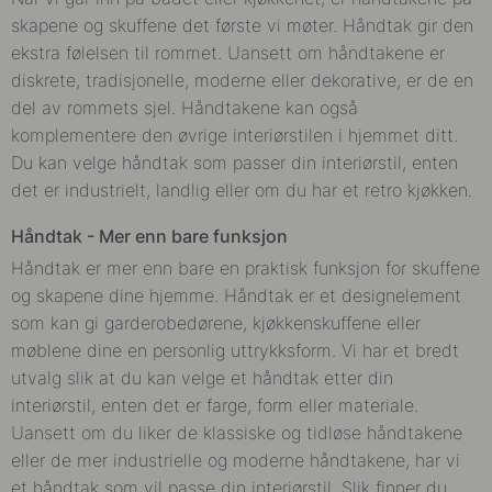
skapene og skuffene det første vi møter. Håndtak gir den
ekstra følelsen til rommet. Uansett om håndtakene er
diskrete, tradisjonelle, moderne eller dekorative, er de en
del av rommets sjel. Håndtakene kan også
komplementere den øvrige interiørstilen i hjemmet ditt.
Du kan velge håndtak som passer din interiørstil, enten
det er industrielt, landlig eller om du har et retro kjøkken.
Håndtak - Mer enn bare funksjon
Håndtak er mer enn bare en praktisk funksjon for skuffene
og skapene dine hjemme. Håndtak er et designelement
som kan gi garderobedørene, kjøkkenskuffene eller
møblene dine en personlig uttrykksform. Vi har et bredt
utvalg slik at du kan velge et håndtak etter din
interiørstil, enten det er farge, form eller materiale.
Uansett om du liker de klassiske og tidløse håndtakene
eller de mer industrielle og moderne håndtakene, har vi
et håndtak som vil passe din interiørstil. Slik finner du