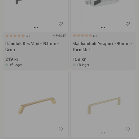
+ FARGER
2
7
Håndtak Riss Mini - 192mm -
Skålhåndtak Newport - 96mm -
Brun
Forniklet
219 kr
109 kr
På lager
På lager