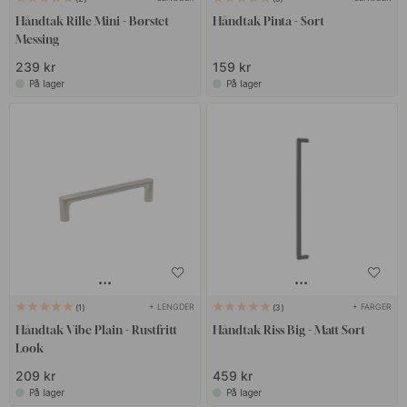
Håndtak Rille Mini - Børstet
Håndtak Pinta - Sort
Messing
239 kr
159 kr
På lager
På lager
+ LENGDER
+ FARGER
1
3
Håndtak Vibe Plain - Rustfritt
Håndtak Riss Big - Matt Sort
Look
209 kr
459 kr
På lager
På lager