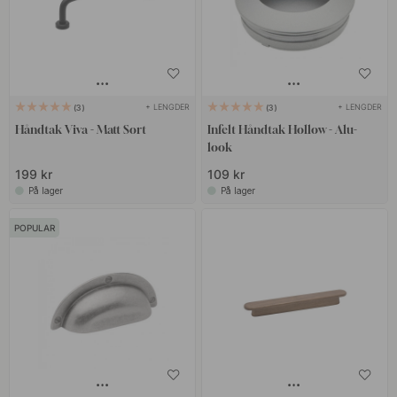
+ LENGDER
+ LENGDER
3
3
Håndtak Viva - Matt Sort
Infelt Håndtak Hollow - Alu-
look
199 kr
109 kr
På lager
På lager
POPULAR