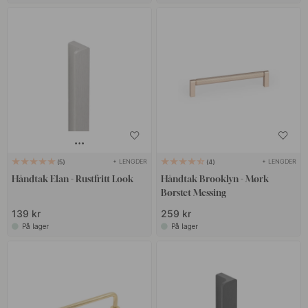
+ LENGDER
+ LENGDER
5
4
Håndtak Elan - Rustfritt Look
Håndtak Brooklyn - Mørk
Børstet Messing
139 kr
259 kr
På lager
På lager