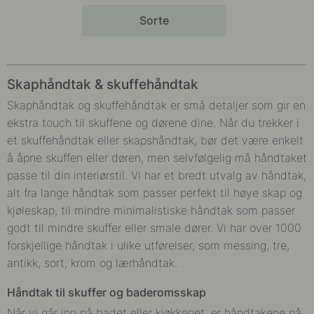
Sorte
Skaphåndtak & skuffehåndtak
Skaphåndtak og skuffehåndtak er små detaljer som gir en
ekstra touch til skuffene og dørene dine. Når du trekker i
et skuffehåndtak eller skapshåndtak, bør det være enkelt
å åpne skuffen eller døren, men selvfølgelig må håndtaket
passe til din interiørstil. Vi har et bredt utvalg av håndtak,
alt fra lange håndtak som passer perfekt til høye skap og
kjøleskap, til mindre minimalistiske håndtak som passer
godt til mindre skuffer eller smale dører. Vi har over 1000
forskjellige håndtak i ulike utførelser, som messing, tre,
antikk, sort, krom og
lærhåndtak
.
Håndtak til skuffer og baderomsskap
Når vi går inn på badet eller kjøkkenet, er håndtakene på