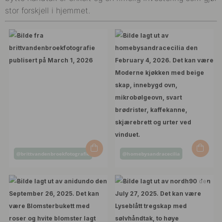
stor forskjell i hjemmet.
Innlegg
Innlegg
@brittvandenbroekfotografie
@homebysandracecilia
publisert
publisert
av
av