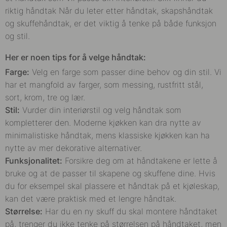
riktig håndtak Når du leter etter håndtak, skapshåndtak
og skuffehåndtak, er det viktig å tenke på både funksjon
og stil.
Her er noen tips for å velge håndtak:
Farge:
Velg en farge som passer dine behov og din stil. Vi
har et mangfold av farger, som messing, rustfritt stål,
sort, krom, tre og
læ
r.
Stil:
Vurder din interiørstil og velg håndtak som
kompletterer den. Moderne kjøkken kan dra nytte av
minimalistiske håndtak, mens klassiske kjøkken kan ha
nytte av mer dekorative alternativer.
Funksjonalitet:
Forsikre deg om at håndtakene er lette å
bruke og at de passer til skapene og skuffene dine. Hvis
du for eksempel skal plassere et håndtak på et kjøleskap,
kan det være praktisk med et lengre håndtak.
Størrelse:
Har du en ny skuff du skal montere håndtaket
på, trenger du ikke tenke på størrelsen på håndtaket, men