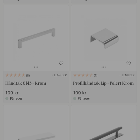
+ LENGDER
+ LENGDER
8
7
Håndtak 0143 - Krom
Profilhåndtak Lip - Polert Krom
109 kr
109 kr
På lager
På lager