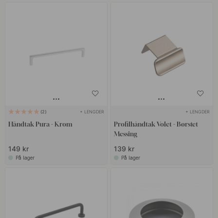
+ LENGDER
+ LENGDER
2
Håndtak Pura - Krom
Profilhåndtak Volet - Børstet
Messing
149 kr
139 kr
På lager
På lager