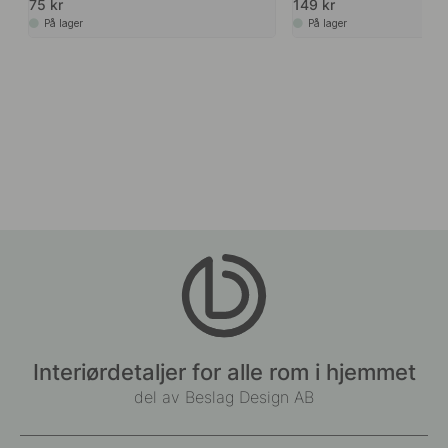
75 kr
149 kr
På lager
På lager
Interiørdetaljer for alle rom i hjemmet
del av Beslag Design AB