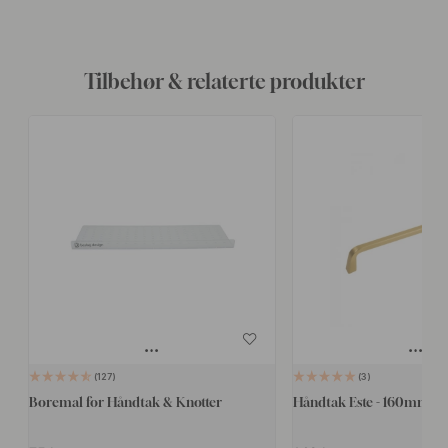
Tilbehør & relaterte produkter
127
3
Boremal for Håndtak & Knotter
Håndtak Este - 160mm - B