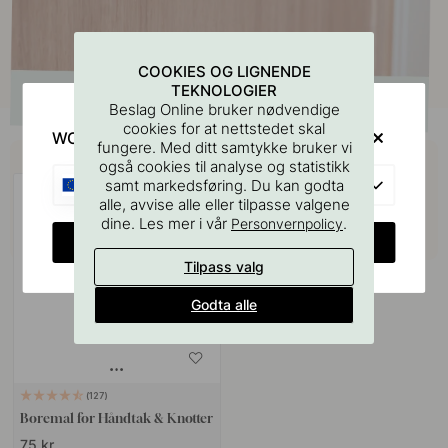
COOKIES OG LIGNENDE
TEKNOLOGIER
Beslag Online bruker nødvendige
cookies for at nettstedet skal
WOULD YOU RATHER VISIT?
fungere. Med ditt samtykke bruker vi
Kjøp sammen med
også cookies til analyse og statistikk
EU
samt markedsføring. Du kan godta
alle, avvise alle eller tilpasse valgene
dine. Les mer i vår
.
Personvernpolicy
CHANGE COUNTRY
Tilpass valg
Godta alle
127
Boremal for Håndtak & Knotter
75 kr