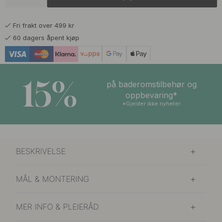
Fri frakt over 499 kr
60 dagers åpent kjøp
15%
på baderomstilbehør og
oppbevaring*
*Gjelder ikke nyheter
BESKRIVELSE
MÅL & MONTERING
MER INFO & PLEIERÅD