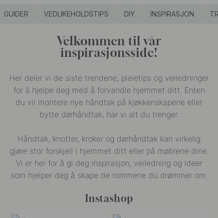
GUIDER
VEDLIKEHOLDSTIPS
DIY
INSPIRASJON
T
Velkommen til vår
inspirasjonsside!
Her deler vi de siste trendene, pleietips og veiledninger
for å hjelpe deg med å forvandle hjemmet ditt. Enten
du vil montere nye håndtak på kjøkkenskapene eller
bytte dørhåndtak, har vi alt du trenger.
Håndtak, knotter, kroker og dørhåndtak kan virkelig
gjøre stor forskjell i hjemmet ditt eller på møblene dine.
Vi er her for å gi deg inspirasjon, veiledning og ideer
som hjelper deg å skape de rommene du drømmer om.
Instashop