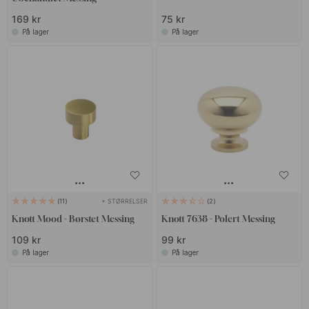
169 kr
75 kr
På lager
På lager
+ STØRRELSER
11
2
Knott Mood - Børstet Messing
Knott 7638 - Polert Messing
109 kr
99 kr
På lager
På lager