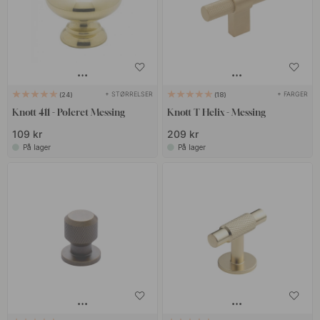
+ STØRRELSER
+ FARGER
24
18
Knott 411 - Poleret Messing
Knott T Helix - Messing
109 kr
209 kr
På lager
På lager