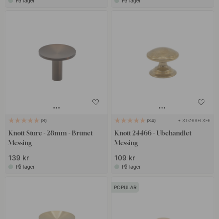
På lager
På lager
+ STØRRELSER
8
34
Knott Sture - 28mm - Brunet
Knott 24466 - Ubehandlet
Messing
Messing
139 kr
109 kr
På lager
På lager
POPULAR