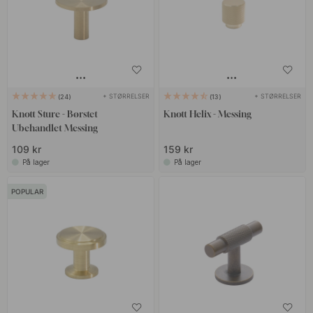
+ STØRRELSER
+ STØRRELSER
24
13
Knott Sture - Børstet
Knott Helix - Messing
Ubehandlet Messing
109 kr
159 kr
På lager
På lager
POPULAR