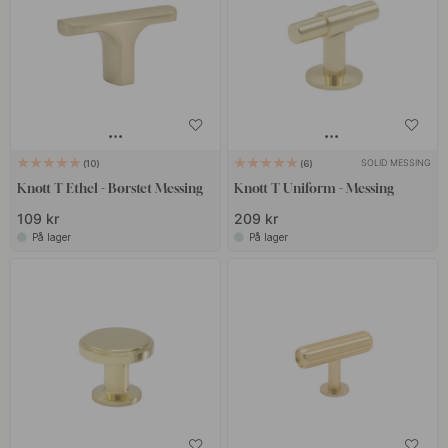
SOLID MESSING
10
6
Knott T Ethel - Børstet Messing
Knott T Uniform - Messing
109 kr
209 kr
På lager
På lager