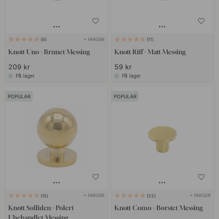
+ FARGER
6
11
Knott Uno - Brunet Messing
Knott Riff - Matt Messing
209 kr
59 kr
På lager
På lager
POPULAR
POPULAR
+ FARGER
+ FARGER
15
33
Knott Solliden - Polert
Knott Como - Børstet Messing
Ubehandlet Messing