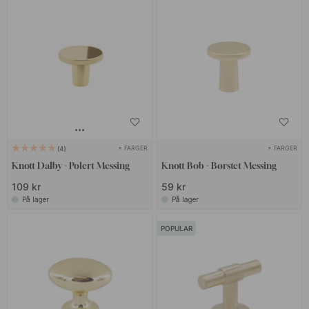
+ FARGER
+ FARGER
4
Knott Dalby - Polert Messing
Knott Bob - Børstet Messing
109 kr
59 kr
På lager
På lager
POPULAR