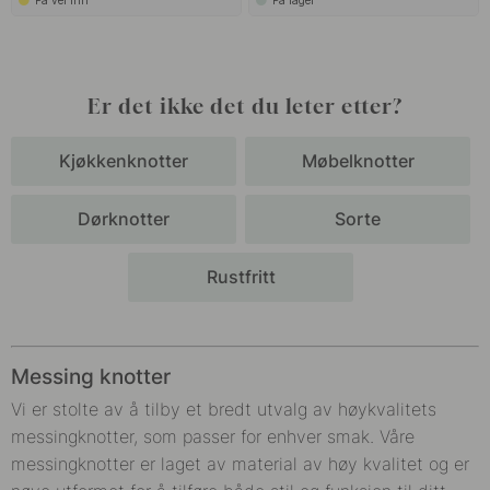
På vei inn
På lager
Er det ikke det du leter etter?
Kjøkkenknotter
Møbelknotter
Dørknotter
Sorte
Rustfritt
Messing knotter
Vi er stolte av å tilby et bredt utvalg av høykvalitets
messingknotter, som passer for enhver smak. Våre
messingknotter er laget av material av høy kvalitet og er