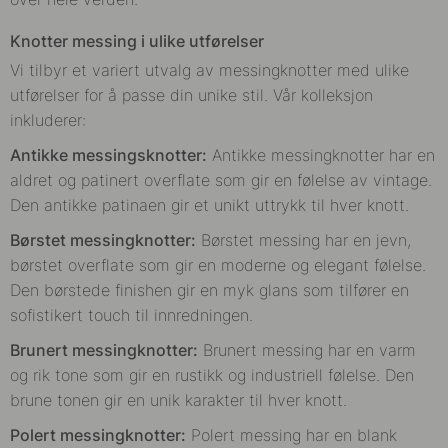
Knotter messing i ulike utførelser
Vi tilbyr et variert utvalg av messingknotter med ulike
utførelser for å passe din unike stil. Vår kolleksjon
inkluderer:
Antikke messingsknotter:
Antikke messingknotter har en
aldret og patinert overflate som gir en følelse av vintage.
Den antikke patinaen gir et unikt uttrykk til hver knott.
Børstet messingknotter:
Børstet messing har en jevn,
børstet overflate som gir en moderne og elegant følelse.
Den børstede finishen gir en myk glans som tilfører en
sofistikert touch til innredningen.
Brunert messingknotter:
Brunert messing har en varm
og rik tone som gir en rustikk og industriell følelse. Den
brune tonen gir en unik karakter til hver knott.
Polert messingknotter:
Polert messing har en blank