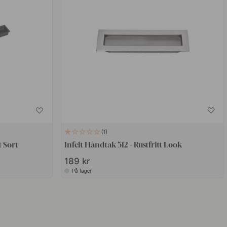
1
 Sort
Infelt Håndtak 512 - Rustfritt Look
189 kr
På lager