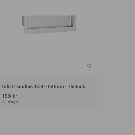
Infelt Håndtak 4036 - 160mm - Alu-look
159 kr
På lager