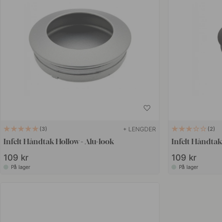
+ LENGDER
3
2
Infelt Håndtak Hollow - Alu-look
Infelt Håndtak
109 kr
109 kr
På lager
På lager