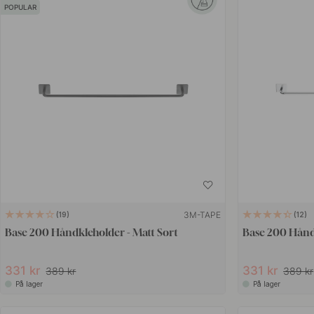
POPULAR
3M-TAPE
19
12
Base 200 Håndkleholder - Matt Sort
Base 200 Hånd
331 kr
331 kr
389 kr
389 kr
På lager
På lager