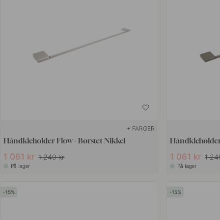
+ FARGER
Håndkleholder Flow - Børstet Nikkel
Håndkleholder
1 061 kr
1 061 kr
1 249 kr
1 24
På lager
På lager
15
15