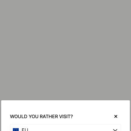
WOULD YOU RATHER VISIT?
EU