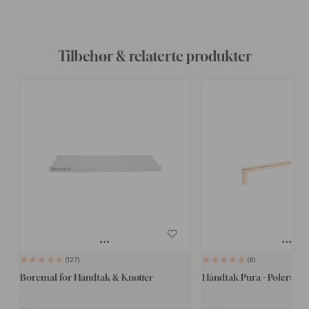
Tilbehør & relaterte produkter
127
6
Boremal for Håndtak & Knotter
Håndtak Pura - Polert Me