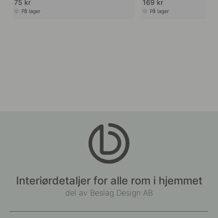
75 kr
169 kr
På lager
På lager
Interiørdetaljer for alle rom i hjemmet
del av Beslag Design AB