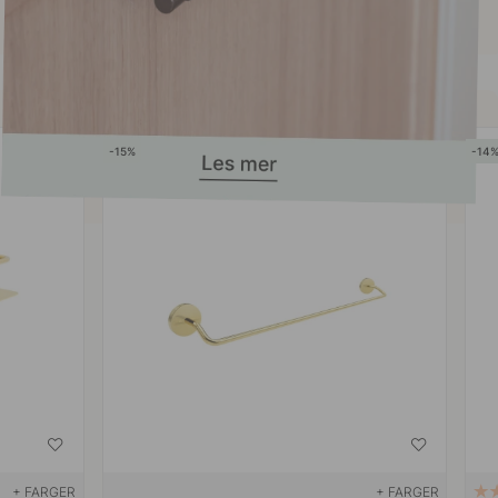
15
14
+ FARGER
+ FARGER