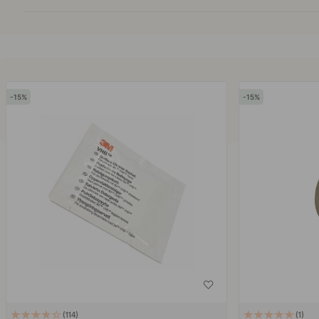
15
15
114
1