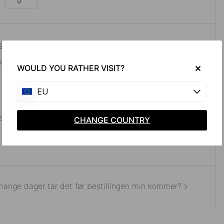
WOULD YOU RATHER VISIT?
EU
CHANGE COUNTRY