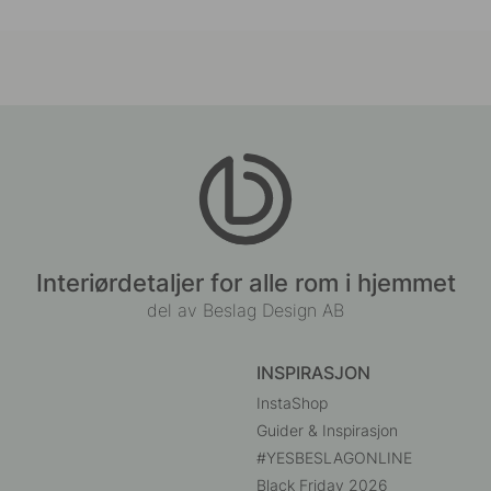
Interiørdetaljer for alle rom i hjemmet
del av Beslag Design AB
INSPIRASJON
InstaShop
Guider & Inspirasjon
#YESBESLAGONLINE
Black Friday 2026