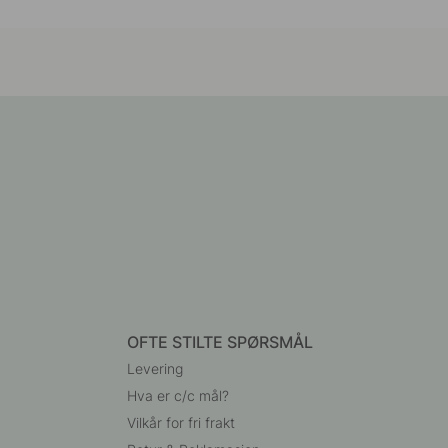
OFTE STILTE SPØRSMÅL
Levering
Hva er c/c mål?
Vilkår for fri frakt