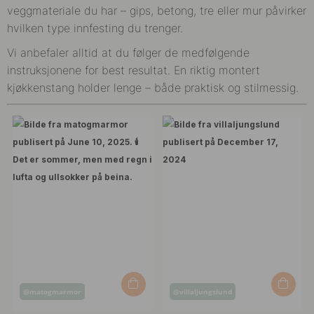
veggmateriale du har – gips, betong, tre eller mur påvirker
hvilken type innfesting du trenger.
Vi anbefaler alltid at du følger de medfølgende
instruksjonene for best resultat. En riktig montert
kjøkkenstang holder lenge – både praktisk og stilmessig.
Innlegg
Innlegg
@matogmarmor
@villaljungslund
publisert
publisert