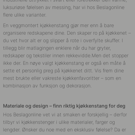
luksuriøse følelsen av messing, har vi hos Beslagonline
flere ulike varianter.
En veggmontert kjøkkenstang gjør mer enn å bare
organisere redskapene dine. Den skaper ro på kjøkkenet –
du vet hvor alt er og slipper å rote i overfylte skuffer. I
tillegg blir matlagingen enklere når du har gryter,
redskaper og tekstiler innen rekkevidde.
Men det stopper
ikke der. En nøye valgt kjøkkenstang er også en måte å
sette et personlig preg på kjøkkenet ditt. Vis frem dine
mest brukte eller vakreste kjøkkenfavoritter – som en
kombinasjon av funksjon og dekorasjon.
Materiale og design – finn riktig kjøkkenstang for deg
Hos Beslagonline vet vi at smaken er forskjellig – derfor
tilbyr vi kjøkkenstenger i ulike materialer, farger og
lengder. Ønsker du noe med en eksklusiv følelse? Da er