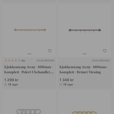
SOLID MESSING
SOLID MESSING
15
Kjøkkenstang Aveny - 600mm -
Kjøkkenstang Aveny - 600mm -
Komplett - Polert Ubehandlet
Komplett - Brunet Messing
Messing
1 299 kr
1 349 kr
På lager
På lager