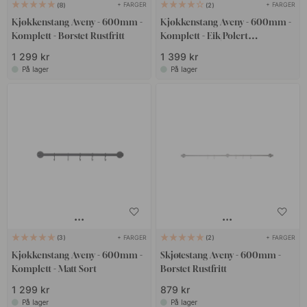
+ FARGER
+ FARGER
8
2
Kjøkkenstang Aveny - 600mm -
Kjøkkenstang Aveny - 600mm -
Komplett - Børstet Rustfritt
Komplett - Eik/Polert
Ubehandlet Messing
1 299 kr
1 399 kr
På lager
På lager
+ FARGER
+ FARGER
3
2
Kjøkkenstang Aveny - 600mm -
Skjøtestang Aveny - 600mm -
Komplett - Matt Sort
Børstet Rustfritt
1 299 kr
879 kr
På lager
På lager