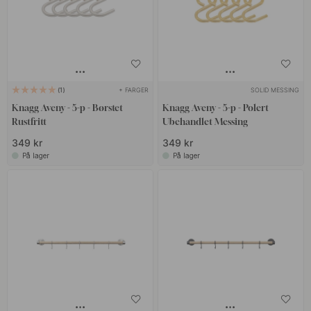
+ FARGER
SOLID MESSING
1
Knagg Aveny - 5-p - Børstet
Knagg Aveny - 5-p - Polert
Rustfritt
Ubehandlet Messing
349 kr
349 kr
På lager
På lager