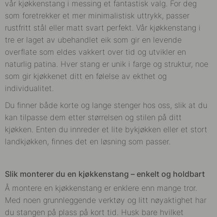
vår kjøkkenstang i messing et fantastisk valg. For deg
som foretrekker et mer minimalistisk uttrykk, passer
rustfritt stål eller matt svart perfekt.
Vår kjøkkenstang i
tre er laget av ubehandlet eik som gir en levende
overflate som eldes vakkert over tid og utvikler en
naturlig patina. Hver stang er unik i farge og struktur, noe
som gir kjøkkenet ditt en følelse av ekthet og
individualitet.
Du finner både korte og lange stenger hos oss, slik at du
kan tilpasse dem etter størrelsen og stilen på ditt
kjøkken. Enten du innreder et lite bykjøkken eller et stort
landkjøkken, finnes det en løsning som passer.
Slik monterer du en kjøkkenstang – enkelt og holdbart
Å montere en kjøkkenstang er enklere enn mange tror.
Med noen grunnleggende verktøy og litt nøyaktighet har
du stangen på plass på kort tid. Husk bare hvilket