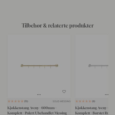
Tilbehør & relaterte produkter
SOLID MESSING
15
8
Kjøkkenstang Aveny - 600mm -
Kjøkkenstang Aveny - 6
Komplett - Polert Ubehandlet Messing
Komplett - Børstet Rustfri