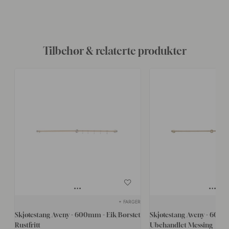
Tilbehør & relaterte produkter
+ FARGER
Skjøtestang Aveny - 600mm - Eik/Børstet
Skjøtestang Aveny - 600m
Rustfritt
Ubehandlet Messing