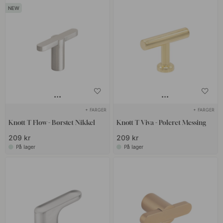
+ FARGER
+ FARGER
Knott T Flow - Børstet Nikkel
Knott T Viva - Poleret Messing
209 kr
209 kr
På lager
På lager