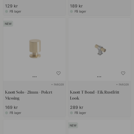
129 kr
189 kr
På lager
På lager
+ FARGER
+ FARGER
Knott Solo - 21mm - Polert
Knott T Bond - Eik/Rustfritt
Messing
Look
169 kr
289 kr
På lager
På lager