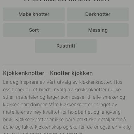
Møbelknotter
Dørknotter
Sort
Messing
Rustfritt
Kjøkkenknotter - Knotter kjøkken
La deg inspirere av vårt utvalg av
kjøkkenknotter
. Hos
oss finner du et bredt utvalg av k
jøkkenknotter
i ulike
stiler, materialer og farger som passer til alle smaker og
kjøkkeninnredninger. Våre k
jøkkenknotter
er laget av
materialer av høy kvalitet for holdbarhet og langvarig
bruk.
Kjøkkenknotter
er ikke bare praktiske detaljer for å
åpne og lukke kjøkkenskap og skuffer, de er også en viktig