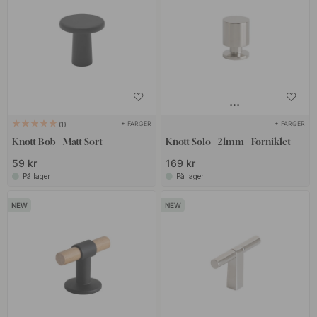
+ FARGER
+ FARGER
1
Knott Bob - Matt Sort
Knott Solo - 21mm - Forniklet
59 kr
169 kr
På lager
På lager