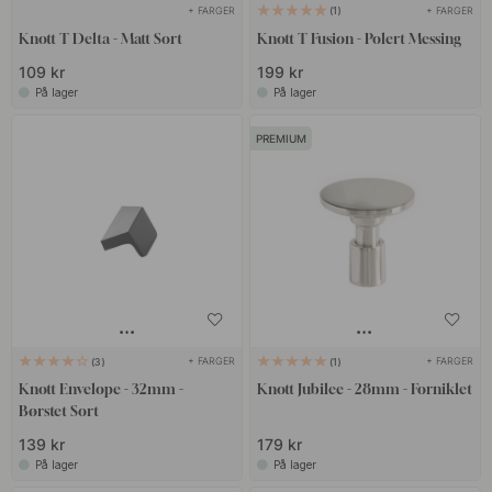
+ FARGER
+ FARGER
1
Knott T Delta - Matt Sort
Knott T Fusion - Polert Messing
109 kr
199 kr
På lager
På lager
PREMIUM
+ FARGER
+ FARGER
3
1
Knott Envelope - 32mm -
Knott Jubilee - 28mm - Forniklet
Børstet Sort
139 kr
179 kr
På lager
På lager