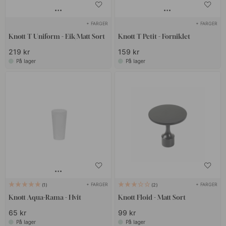
+ FARGER
+ FARGER
Knott T Uniform - Eik/Matt Sort
Knott T Petit - Forniklet
219 kr
159 kr
På lager
På lager
+ FARGER
+ FARGER
1
2
Knott Aqua-Rama - Hvit
Knott Floid - Matt Sort
65 kr
99 kr
På lager
På lager