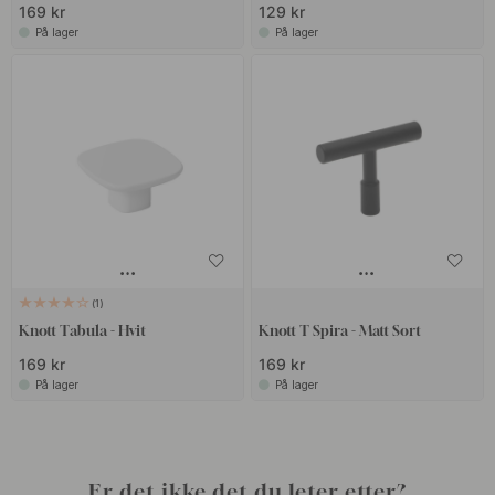
169 kr
129 kr
På lager
På lager
1
Knott Tabula - Hvit
Knott T Spira - Matt Sort
169 kr
169 kr
På lager
På lager
Er det ikke det du leter etter?