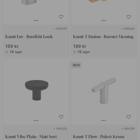
+ FARGER
+ FARGER
Knott Luv - Rustfritt Look
Knott T Fusion - Børstet Messing
169 kr
199 kr
På lager
På lager
+ FARGER
+ FARGER
Knott Vibe Plain - Matt Sort
Knott T Flow - Polert Krom