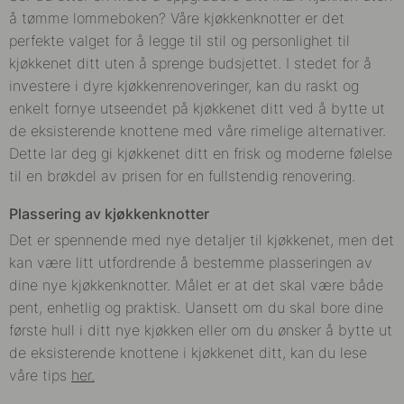
å tømme lommeboken? Våre kjøkkenknotter er det
perfekte valget for å legge til stil og personlighet til
kjøkkenet ditt uten å sprenge budsjettet. I stedet for å
investere i dyre kjøkkenrenoveringer, kan du raskt og
enkelt fornye utseendet på kjøkkenet ditt ved å bytte ut
de eksisterende knottene med våre rimelige alternativer.
Dette lar deg gi kjøkkenet ditt en frisk og moderne følelse
til en brøkdel av prisen for en fullstendig renovering.
Plassering av kjøkkenknotter
Det er spennende med nye detaljer til kjøkkenet, men det
kan være litt utfordrende å bestemme plasseringen av
dine nye kjøkkenknotter. Målet er at det skal være både
pent, enhetlig og praktisk. Uansett om du skal bore dine
første hull i ditt nye kjøkken eller om du ønsker å bytte ut
de eksisterende knottene i kjøkkenet ditt, kan du lese
våre tips
her.