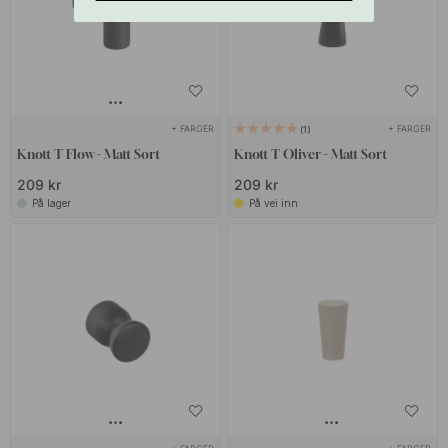
+ FARGER
+ FARGER
1
Knott T Flow - Matt Sort
Knott T Oliver - Matt Sort
209 kr
209 kr
På lager
På vei inn