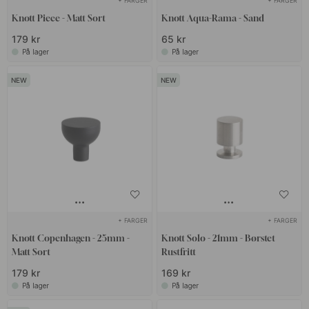
+ FARGER
+ FARGER
Knott Piece - Matt Sort
Knott Aqua-Rama - Sand
179 kr
65 kr
På lager
På lager
+ FARGER
+ FARGER
Knott Copenhagen - 25mm -
Knott Solo - 21mm - Børstet
Matt Sort
Rustfritt
179 kr
169 kr
På lager
På lager