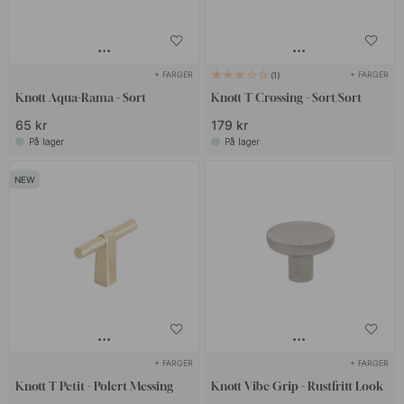
+ FARGER
+ FARGER
1
Knott Aqua-Rama - Sort
Knott T Crossing - Sort/Sort
65 kr
179 kr
På lager
På lager
+ FARGER
+ FARGER
Knott T Petit - Polert Messing
Knott Vibe Grip - Rustfritt Look