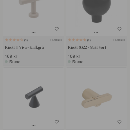
+ FARGER
+ FARGER
3
2
Knott T Viva - Kalkgrå
Knott 8322 - Matt Sort
169 kr
109 kr
På lager
På lager