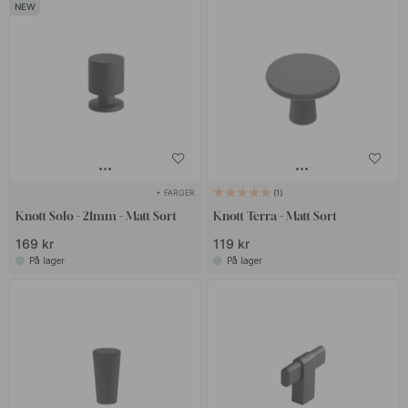
+ FARGER
1
Knott Solo - 21mm - Matt Sort
Knott Terra - Matt Sort
169 kr
119 kr
På lager
På lager