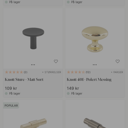
På lager
På lager
+ STØRRELSER
+ FARGER
2
12
Knott Sture - Matt Sort
Knott 401 - Polert Messing
109 kr
149 kr
På lager
På lager
POPULAR