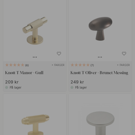
+ FARGER
+ FARGER
6
7
Knott T Manor - Gull
Knott T Oliver - Brunet Messing
209 kr
249 kr
På lager
På lager