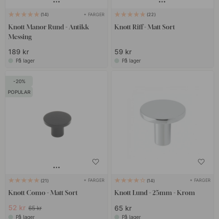
+ FARGER
14
22
Knott Manor Rund - Antikk
Knott Riff - Matt Sort
Messing
189 kr
59 kr
På lager
På lager
20
POPULAR
+ FARGER
+ FARGER
21
14
Knott Como - Matt Sort
Knott Lund - 25mm - Krom
52 kr
65 kr
65 kr
På lager
På lager