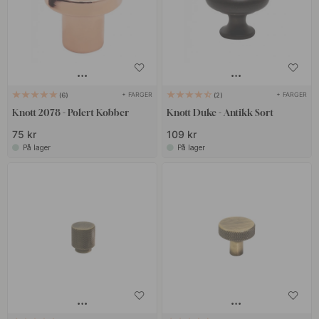
+ FARGER
+ FARGER
6
2
Knott 2078 - Polert Kobber
Knott Duke - Antikk Sort
75 kr
109 kr
På lager
På lager