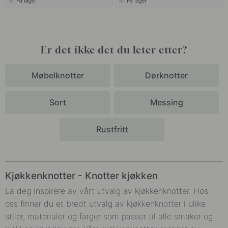
På lager
På lager
Er det ikke det du leter etter?
Møbelknotter
Dørknotter
Sort
Messing
Rustfritt
Kjøkkenknotter - Knotter kjøkken
La deg inspirere av vårt utvalg av
kjøkkenknotter
. Hos
oss finner du et bredt utvalg av k
jøkkenknotter
i ulike
stiler, materialer og farger som passer til alle smaker og