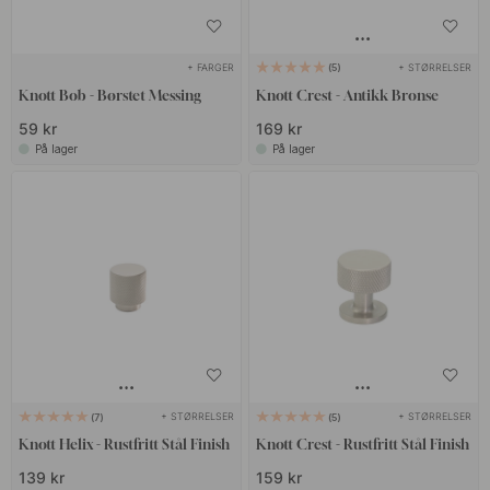
+ FARGER
+ STØRRELSER
5
Knott Bob - Børstet Messing
Knott Crest - Antikk Bronse
59 kr
169 kr
På lager
På lager
+ STØRRELSER
+ STØRRELSER
7
5
Knott Helix - Rustfritt Stål Finish
Knott Crest - Rustfritt Stål Finish
139 kr
159 kr