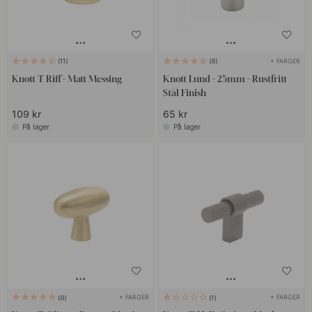
+ FARGER
11
8
Knott T Riff - Matt Messing
Knott Lund - 25mm - Rustfritt
Stål Finish
109 kr
65 kr
På lager
På lager
+ FARGER
+ FARGER
8
1