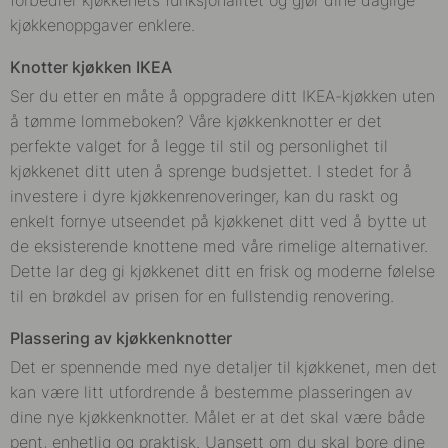
kjøkkenoppgaver enklere.
Knotter kjøkken
IKEA
Ser du etter en måte å oppgradere ditt IKEA-kjøkken uten
å tømme lommeboken? Våre kjøkkenknotter er det
perfekte valget for å legge til stil og personlighet til
kjøkkenet ditt uten å sprenge budsjettet. I stedet for å
investere i dyre kjøkkenrenoveringer, kan du raskt og
enkelt fornye utseendet på kjøkkenet ditt ved å bytte ut
de eksisterende knottene med våre rimelige alternativer.
Dette lar deg gi kjøkkenet ditt en frisk og moderne følelse
til en brøkdel av prisen for en fullstendig renovering.
Plassering av kjøkkenknotter
Det er spennende med nye detaljer til kjøkkenet, men det
kan være litt utfordrende å bestemme plasseringen av
dine nye kjøkkenknotter. Målet er at det skal være både
pent, enhetlig og praktisk. Uansett om du skal bore dine