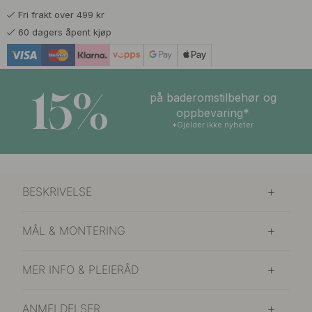
Fri frakt over 499 kr
60 dagers åpent kjøp
15%
på baderomstilbehør og
oppbevaring*
*Gjelder ikke nyheter
BESKRIVELSE
MÅL & MONTERING
MER INFO & PLEIERÅD
ANMELDELSER