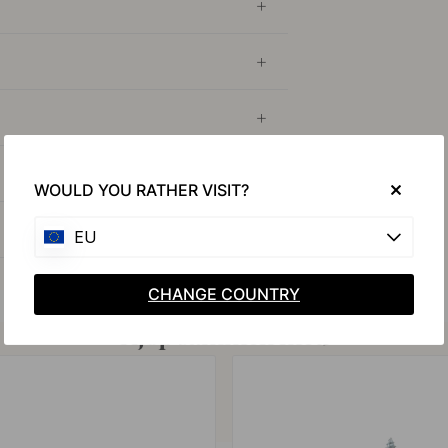
WOULD YOU RATHER VISIT?
EU
CHANGE COUNTRY
Kjøp sammen med