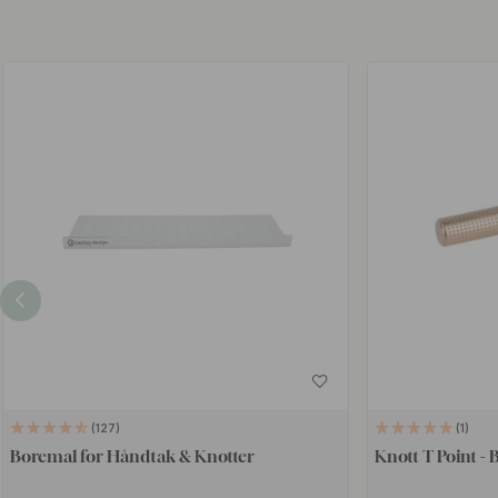
127
1
Boremal for Håndtak & Knotter
Knott T Point - 