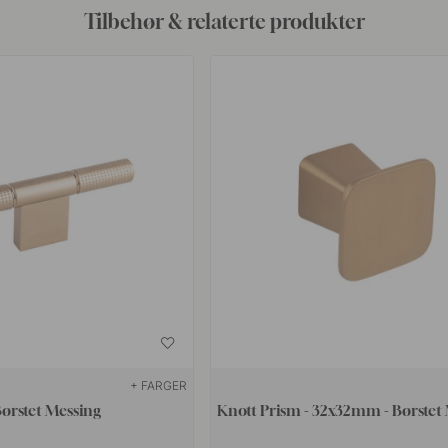
Tilbehør & relaterte produkter
+ FARGER
Børstet Messing
Knott Prism - 32x32mm - Børstet