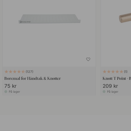
127
1
Boremal for Håndtak & Knotter
Knott T Point - 
75 kr
209 kr
På lager
På lager