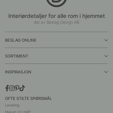
Interiørdetaljer for alle rom i hjemmet
del av Beslag Design AB
BESLAG ONLINE
SORTIMENT
INSPIRASJON
OFTE STILTE SPØRSMÅL
Levering
Hva er c/c mål?