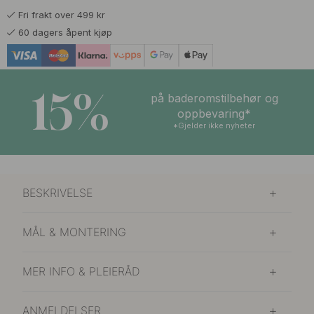
Fri frakt over 499 kr
60 dagers åpent kjøp
15%
på baderomstilbehør og
oppbevaring*
*Gjelder ikke nyheter
BESKRIVELSE
MÅL & MONTERING
MER INFO & PLEIERÅD
ANMELDELSER