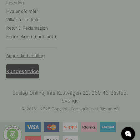
Levering
Hva er c/c mål?
Vilkår for fri frakt
Retur & Reklamasjon
Endre eksisterende ordre
Angre din bestilling
Kundeservice
Beslag Online, Inre Kustvägen 32, 269 43 Båstad,
Sverige
© 2015 - 2026 Copyright BeslagOnline i Båstad AB