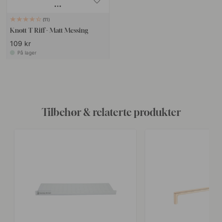
11
Knott T Riff - Matt Messing
109 kr
På lager
Tilbehør & relaterte produkter