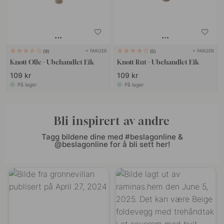
+ FARGER
+ FARGER
9
5
Knott Olle - Ubehandlet Eik
Knott Rut - Ubehandlet Eik
109 kr
109 kr
På lager
På lager
Bli inspirert av andre
Tagg bildene dine med #beslagonline &
@beslagonline for å bli sett her!