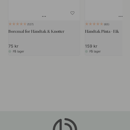
127
63
Boremal for Håndtak & Knotter
Håndtak Pinta - Eik
75 kr
159 kr
På lager
På lager