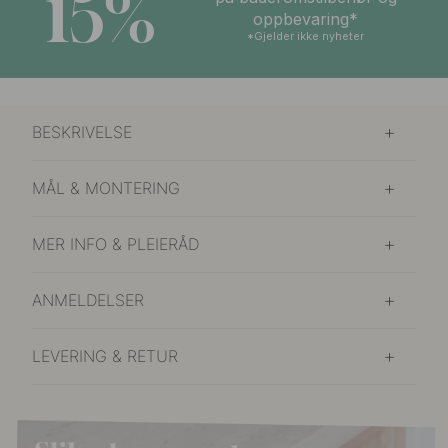
15%
oppbevaring*
*Gjelder ikke nyheter
BESKRIVELSE
MÅL & MONTERING
MER INFO & PLEIERÅD
ANMELDELSER
LEVERING & RETUR