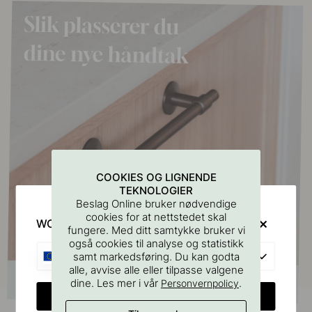
COOKIES OG LIGNENDE
TEKNOLOGIER
Beslag Online bruker nødvendige
cookies for at nettstedet skal
WOULD YOU RATHER VISIT?
fungere. Med ditt samtykke bruker vi
også cookies til analyse og statistikk
EU
samt markedsføring. Du kan godta
alle, avvise alle eller tilpasse valgene
dine. Les mer i vår
.
Personvernpolicy
CHANGE COUNTRY