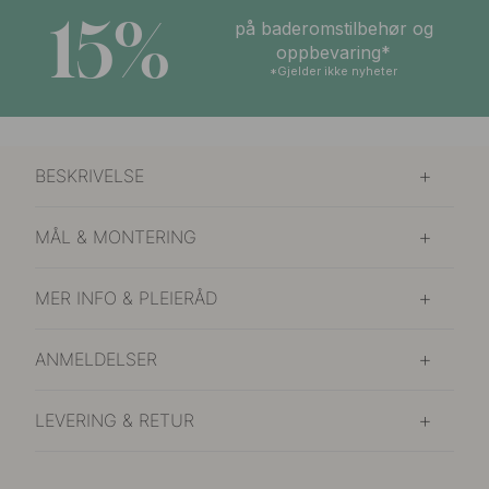
15%
på baderomstilbehør og
oppbevaring*
*Gjelder ikke nyheter
BESKRIVELSE
MÅL & MONTERING
MER INFO & PLEIERÅD
ANMELDELSER
LEVERING & RETUR