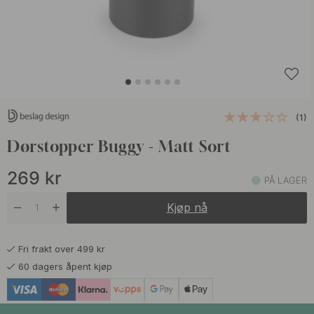
(1)
Dørstopper Buggy - Matt Sort
269
kr
PÅ LAGER
Kjøp nå
Fri frakt over 499 kr
60 dagers åpent kjøp