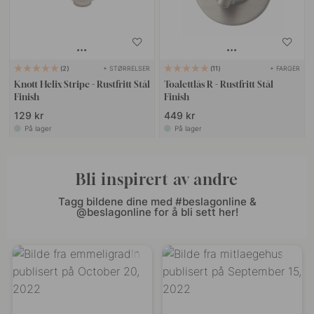
+ STØRRELSER
+ FARGER
2
11
Knott Helix Stripe - Rustfritt Stål
Toalettlås R - Rustfritt Stål
Finish
Finish
129 kr
449 kr
På lager
På lager
Bli inspirert av andre
Tagg bildene dine med #beslagonline &
@beslagonline for å bli sett her!