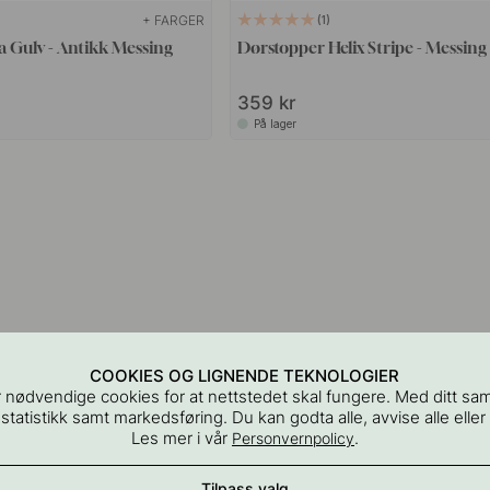
+ FARGER
1
 Gulv - Antikk Messing
Dørstopper Helix Stripe - Messing
359 kr
På lager
COOKIES OG LIGNENDE TEKNOLOGIER
 nødvendige cookies for at nettstedet skal fungere. Med ditt sa
 statistikk samt markedsføring. Du kan godta alle, avvise alle eller
Les mer i vår
.
Personvernpolicy
Tilpass valg