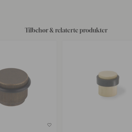
av
Tilbehør & relaterte produkter