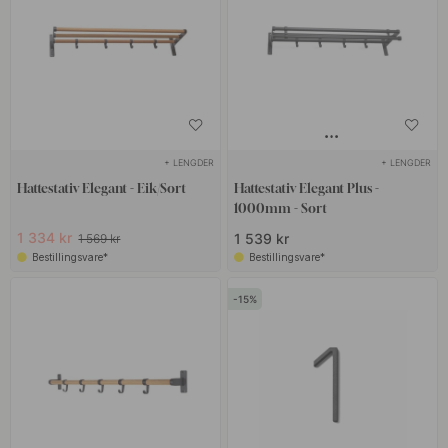
+ LENGDER
+ LENGDER
Hattestativ Elegant - Eik/Sort
Hattestativ Elegant Plus -
1000mm - Sort
1 334 kr
1 539 kr
1 569 kr
Bestillingsvare*
Bestillingsvare*
15