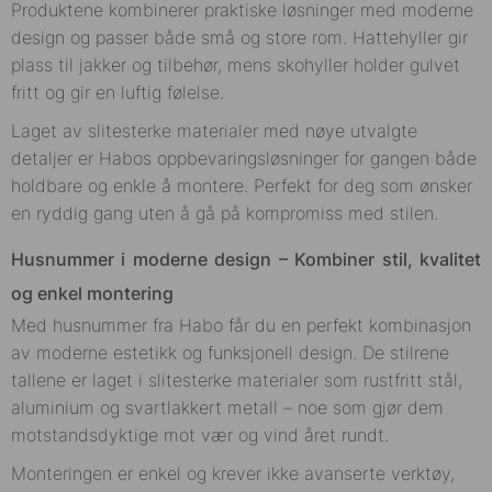
Produktene kombinerer praktiske løsninger med moderne
design og passer både små og store rom. Hattehyller gir
plass til jakker og tilbehør, mens skohyller holder gulvet
fritt og gir en luftig følelse.
Laget av slitesterke materialer med nøye utvalgte
detaljer er Habos oppbevaringsløsninger for gangen både
holdbare og enkle å montere. Perfekt for deg som ønsker
en ryddig gang uten å gå på kompromiss med stilen.
Husnummer i moderne design – Kombiner stil, kvalitet
og enkel montering
Med husnummer fra Habo får du en perfekt kombinasjon
av moderne estetikk og funksjonell design. De stilrene
tallene er laget i slitesterke materialer som rustfritt stål,
aluminium og svartlakkert metall – noe som gjør dem
motstandsdyktige mot vær og vind året rundt.
Monteringen er enkel og krever ikke avanserte verktøy,