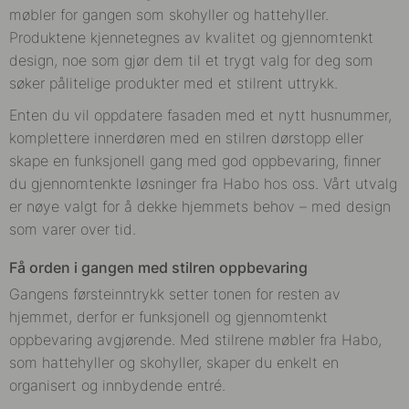
møbler for gangen som skohyller og hattehyller.
Produktene kjennetegnes av kvalitet og gjennomtenkt
design, noe som gjør dem til et trygt valg for deg som
søker pålitelige produkter med et stilrent uttrykk.
Enten du vil oppdatere fasaden med et nytt husnummer,
komplettere innerdøren med en stilren dørstopp eller
skape en funksjonell gang med god oppbevaring, finner
du gjennomtenkte løsninger fra Habo hos oss. Vårt utvalg
er nøye valgt for å dekke hjemmets behov – med design
som varer over tid.
Få orden i gangen med stilren oppbevaring
Gangens førsteinntrykk setter tonen for resten av
hjemmet, derfor er funksjonell og gjennomtenkt
oppbevaring avgjørende. Med stilrene møbler fra Habo,
som hattehyller og skohyller, skaper du enkelt en
organisert og innbydende entré.