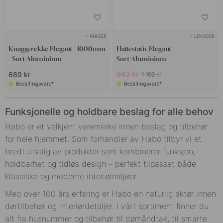
+ FARGER
+ LENGDER
Knaggerekke Elegant - 1000mm
Hattestativ Elegant -
- Sort/Aluminium
Sort/Aluminium
943 kr
689 kr
1 109 kr
Bestillingsvare*
Bestillingsvare*
Funksjonelle og holdbare beslag for alle behov
Habo er et velkjent varemerke innen beslag og tilbehør
for hele hjemmet. Som forhandler av Habo tilbyr vi et
bredt utvalg av produkter som kombinerer funksjon,
holdbarhet og tidløs design – perfekt tilpasset både
klassiske og moderne interiørmiljøer.
Med over 100 års erfaring er Habo en naturlig aktør innen
dørtilbehør og interiørdetaljer. I vårt sortiment finner du
alt fra husnummer og tilbehør til dørhåndtak, til smarte