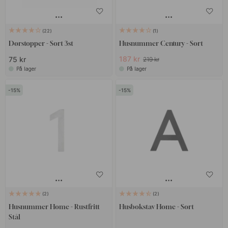
22
1
Dørstopper - Sort 3st
Husnummer Century - Sort
187 kr
75 kr
219 kr
På lager
På lager
15
15
2
2
Husnummer Home - Rustfritt
Husbokstav Home - Sort
Stål