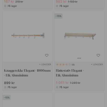
187 kr
985 kr
219 kr
1 159 kr
På lager
På lager
15
+ LENGDER
+ LENGDER
4
Knaggerekke Elegant - 1000mm
Hattestativ Elegant -
- Eik/Aluminium
Eik/Aluminium
1 061 kr
899 kr
1 249 kr
På lager
På lager
15