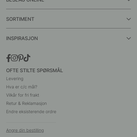
SORTIMENT
INSPIRASJON
OFTE STILTE SPØRSMÅL
Levering
Hva er c/c mål?
Vilkår for fri frakt
Retur & Reklamasjon
Endre eksisterende ordre
Angre din bestilling