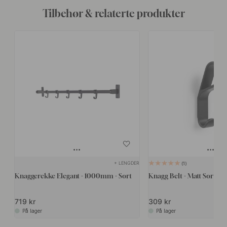
Tilbehør & relaterte produkter
+ LENGDER
1
Knaggerekke Elegant - 1000mm - Sort
Knagg Belt - Matt Sort
719 kr
309 kr
På lager
På lager