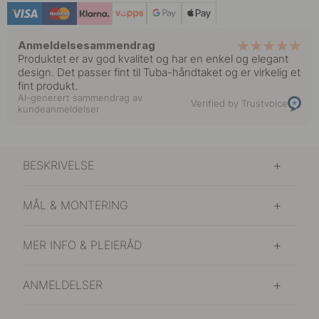
Anmeldelsesammendrag
Produktet er av god kvalitet og har en enkel og elegant
design. Det passer fint til Tuba-håndtaket og er virkelig et
fint produkt.
AI-generert sammendrag av
Verified by Trustvoice
kundeanmeldelser
BESKRIVELSE
MÅL & MONTERING
MER INFO & PLEIERÅD
ANMELDELSER