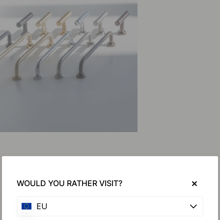
WOULD YOU RATHER VISIT?
EU