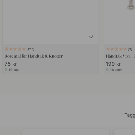
127
3
Boremal for Håndtak & Knotter
H
75 kr
199 kr
På lager
På lager
Tagg