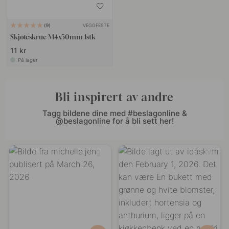
VEGGFESTE
9
Skjøteskrue M4x50mm 1stk
11 kr
På lager
Bli inspirert av andre
Tagg bildene dine med #beslagonline &
@beslagonline for å bli sett her!