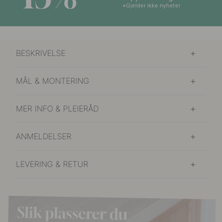
*Gjelder ikke nyheter
BESKRIVELSE
MÅL & MONTERING
MER INFO & PLEIERÅD
ANMELDELSER
LEVERING & RETUR