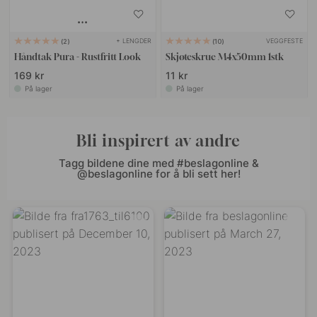
+ LENGDER
VEGGFESTE
2
10
Håndtak Pura - Rustfritt Look
Skjøteskrue M4x50mm 1stk
169 kr
11 kr
På lager
På lager
Bli inspirert av andre
Tagg bildene dine med #beslagonline &
@beslagonline for å bli sett her!