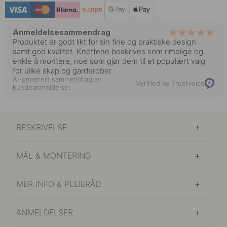
Anmeldelsesammendrag
Produktet er godt likt for sin fine og praktiske design
samt god kvalitet. Knottene beskrives som rimelige og
enkle å montere, noe som gjør dem til et populært valg
for ulike skap og garderober.
AI-generert sammendrag av
Verified by Trustvoice
kundeanmeldelser
BESKRIVELSE
MÅL & MONTERING
MER INFO & PLEIERÅD
ANMELDELSER