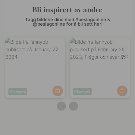
Bli inspirert av andre
Tagg bildene dine med #beslagonline &
@beslagonline for å bli sett her!
Innlegg
fannyob
Innlegg
fannyob
publisert
publisert
av
av