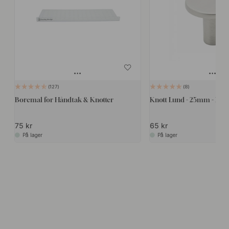
127
8
Boremal for Håndtak & Knotter
Knott Lund - 25mm - Rustfr
75 kr
65 kr
På lager
På lager