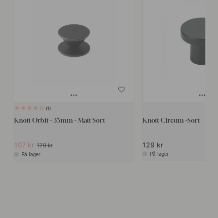
1
Knott Orbit - 35mm - Matt Sort
Knott Circum -Sort
107 kr
129 kr
179 kr
På lager
På lager