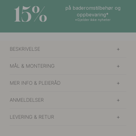
15%
på baderomstilbehør og
oppbevaring*
*Gjelder ikke nyheter
BESKRIVELSE
MÅL & MONTERING
MER INFO & PLEIERÅD
ANMELDELSER
LEVERING & RETUR