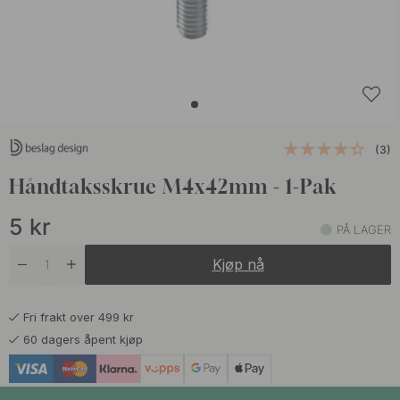
(3)
Håndtaksskrue M4x42mm - 1-Pak
5
kr
PÅ LAGER
Kjøp nå
Fri frakt over 499 kr
60 dagers åpent kjøp