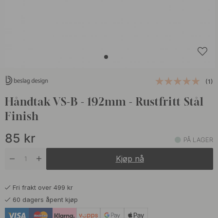
(1)
Håndtak VS-B - 192mm - Rustfritt Stål
Finish
85
kr
PÅ LAGER
Kjøp nå
Fri frakt over 499 kr
60 dagers åpent kjøp