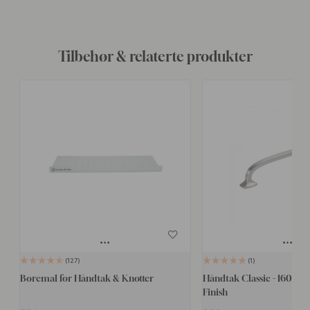
Tilbehør & relaterte produkter
127
1
Boremal for Håndtak & Knotter
Håndtak Classic - 160mm -
Finish