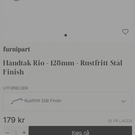
Håndtak Rio - 128mm - Rustfritt Stål
Finish
UTFØRELSER
Rustfritt Stål Finish
239 kr
179
kr
Antikk Brun
PÅ LAGER
På lager
Kjøp nå