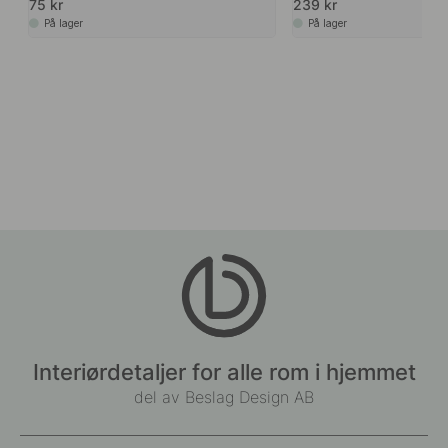
75 kr
239 kr
På lager
På lager
Interiørdetaljer for alle rom i hjemmet
del av Beslag Design AB