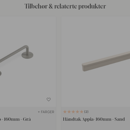
Tilbehør & relaterte produkter
+ FARGER
2
 - 160mm - Grå
Håndtak Appia- 160mm - Sand