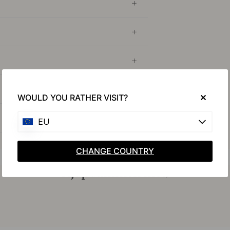
WOULD YOU RATHER VISIT?
EU
CHANGE COUNTRY
Kjøp sammen med