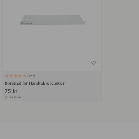
127
Boremal for Håndtak & Knotter
75 kr
På lager