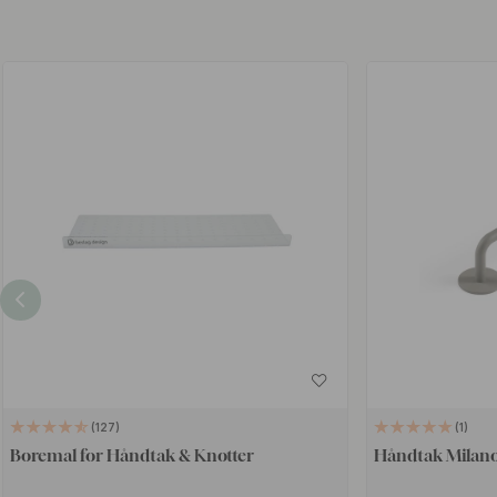
127
1
Boremal for Håndtak & Knotter
Håndtak Milano