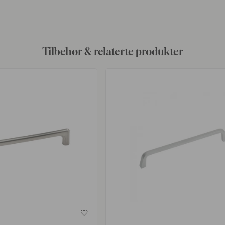
av
Tilbehør & relaterte produkter