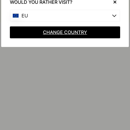
WOULD YOU RATHER VISIT?
EU
CHANGE COUNTRY