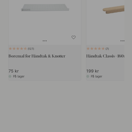
127
7
Boremal for Håndtak & Knotter
Håndtak Classis - 160mm 
75 kr
199 kr
På lager
På lager