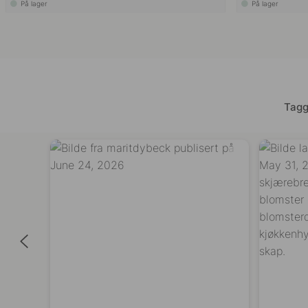
På lager
På lager
Tagg