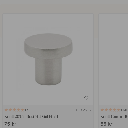
+ FARGER
7
24
Knott 2078 - Rustfritt Stål Finish
Knott Como - Rus
75 kr
65 kr