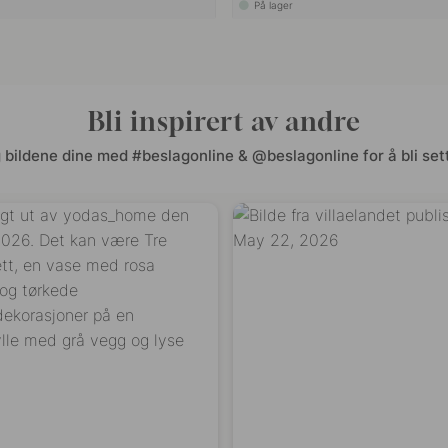
På lager
Bli inspirert av andre
 bildene dine med #beslagonline & @beslagonline for å bli sett