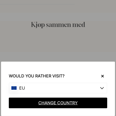
Kjøp sammen med
WOULD YOU RATHER VISIT?
EU
CHANGE COUNTRY