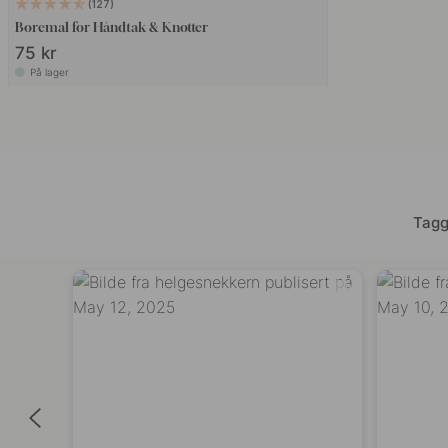
127
Boremal for Håndtak & Knotter
75 kr
På lager
Tagg