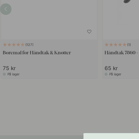
127
1
Boremal for Håndtak & Knotter
Håndtak 7860 -
75 kr
65 kr
På lager
På lager