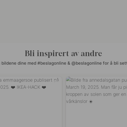
Bli inspirert av andre
 bildene dine med #beslagonline & @beslagonline for å bli sett