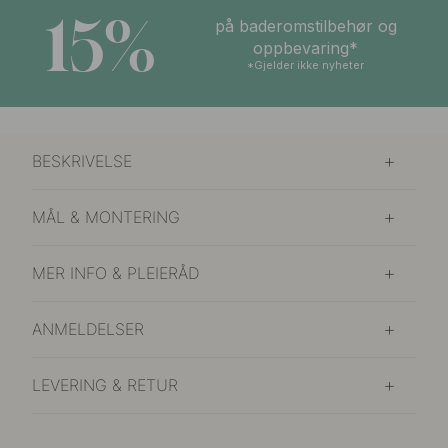
15%
på baderomstilbehør og
oppbevaring*
*Gjelder ikke nyheter
BESKRIVELSE
MÅL & MONTERING
MER INFO & PLEIERÅD
ANMELDELSER
LEVERING & RETUR