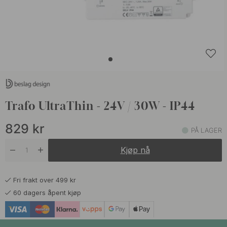
Trafo UltraThin - 24V / 30W - IP44
829
kr
PÅ LAGER
Kjøp nå
Fri frakt over 499 kr
60 dagers åpent kjøp