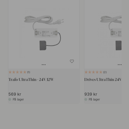
1
2
Trafo UltraThin - 24V/12W
Drives UltraThin 24V/50
569 kr
939 kr
På lager
På lager