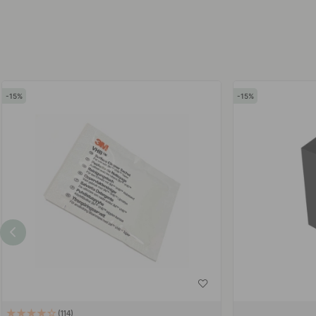
15
15
114