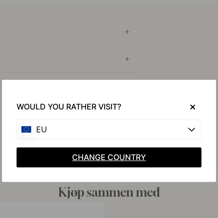
WOULD YOU RATHER VISIT?
EU
CHANGE COUNTRY
Kjøp sammen med