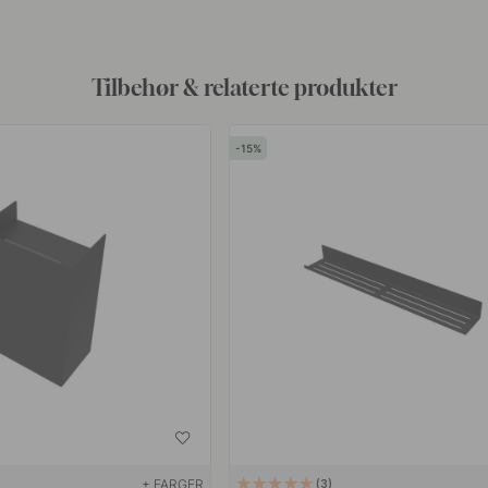
Tilbehør & relaterte produkter
15
+ FARGER
3