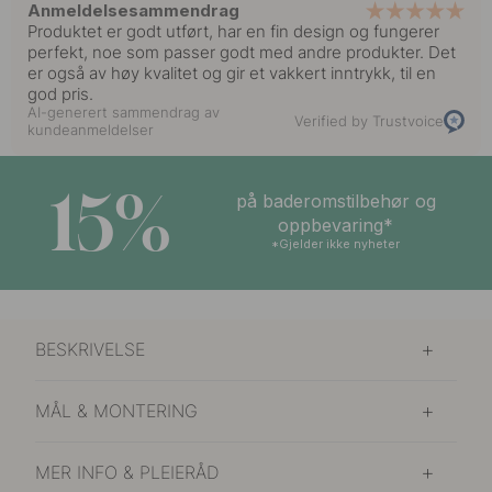
Anmeldelsesammendrag
Produktet er godt utført, har en fin design og fungerer
perfekt, noe som passer godt med andre produkter. Det
er også av høy kvalitet og gir et vakkert inntrykk, til en
god pris.
AI-generert sammendrag av
Verified by Trustvoice
kundeanmeldelser
15%
på baderomstilbehør og
oppbevaring*
*Gjelder ikke nyheter
BESKRIVELSE
MÅL & MONTERING
MER INFO & PLEIERÅD