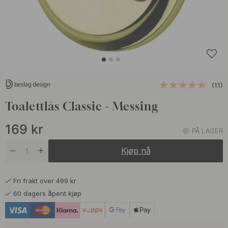
(11)
Toalettlås Classic - Messing
169
kr
PÅ LAGER
Kjøp nå
Fri frakt over 499 kr
60 dagers åpent kjøp