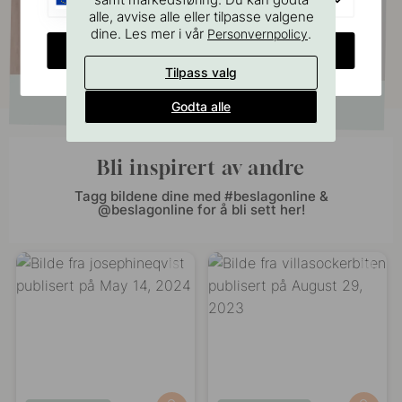
alle, avvise alle eller tilpasse valgene
dine. Les mer i vår
.
Personvernpolicy
CHANGE COUNTRY
Tilpass valg
Godta alle
Bli inspirert av andre
Tagg bildene dine med #beslagonline &
@beslagonline for å bli sett her!