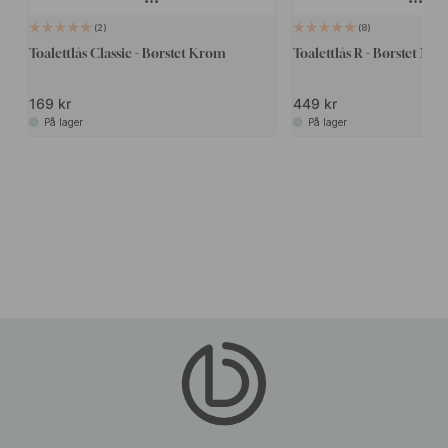
2
8
Toalettlås Classic - Børstet Krom
Toalettlås R - Børstet Mes
169 kr
449 kr
På lager
På lager