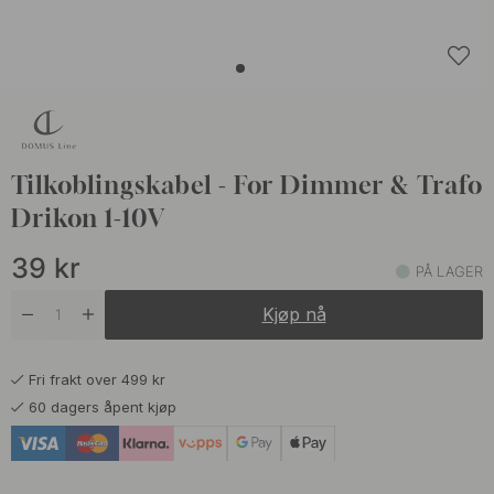
Tilkoblingskabel - For Dimmer & Trafo
Drikon 1-10V
39
kr
PÅ LAGER
Kjøp nå
Fri frakt over 499 kr
60 dagers åpent kjøp