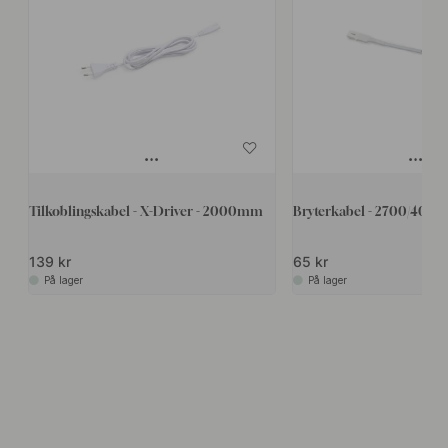
Tilkoblingskabel - X-Driver - 2000mm
Bryterkabel - 2700/4000
139 kr
65 kr
På lager
På lager