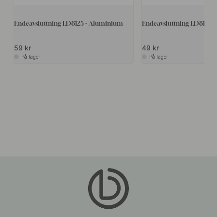
Endeavsluttning LD8125 - Aluminium
Endeavsluttning LD8125 - 
59 kr
49 kr
På lager
På lager