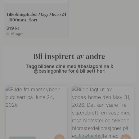
Tilkoblingskabel Magy Micro 24
- 1000mm - Sort
319 kr
På lager
Bli inspirert av andre
Tagg bildene dine med #beslagonline &
@beslagonline for å bli sett her!