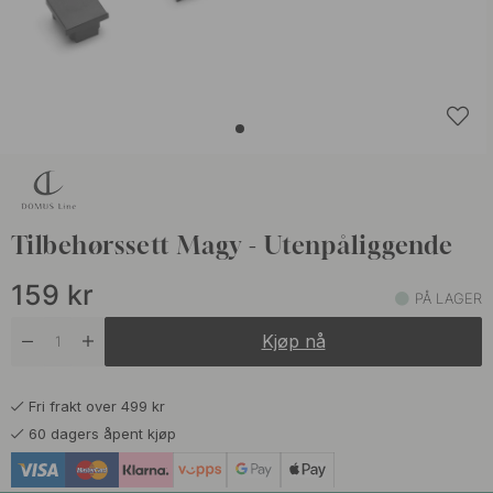
Tilbehørssett Magy - Utenpåliggende
159
kr
PÅ LAGER
Kjøp nå
Fri frakt over 499 kr
60 dagers åpent kjøp