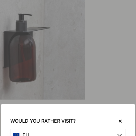
WOULD YOU RATHER VISIT?
EU