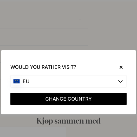
WOULD YOU RATHER VISIT?
EU
CHANGE COUNTRY
Kjøp sammen med