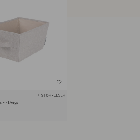
+ STØRRELSER
rv - Beige