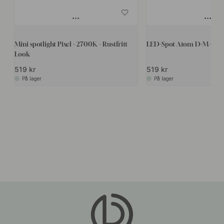
Mini spotlight Pixel - 2700K - Rustfritt
LED-Spot Atom D-M - Rust
Look
519 kr
519 kr
På lager
På lager