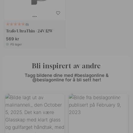
1
Trafo UltraThin - 24V/12W
569 kr
På lager
Bli inspirert av andre
Tagg bildene dine med #beslagonline &
@beslagonline for å bli sett her!