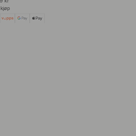
99 kr
 kjøp