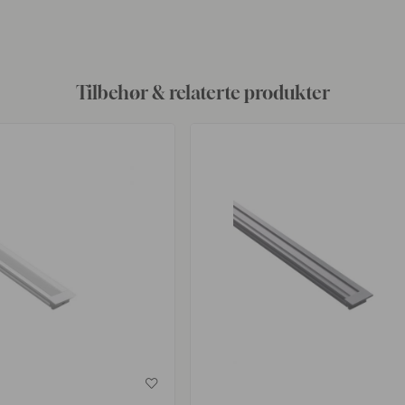
av
Tilbehør & relaterte produkter