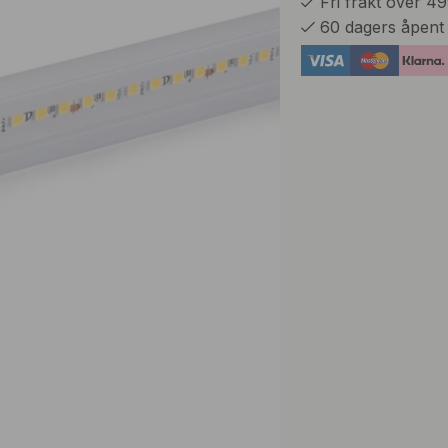
Fri frakt over 4
60 dagers åpent