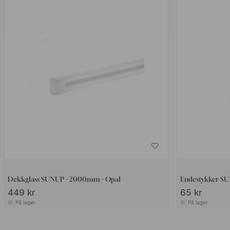
Dekkglass SUNUP - 2000mm - Opal
Endestykker SUN
449 kr
65 kr
På lager
På lager