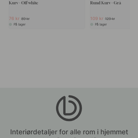
Kurv - Off-white
Rund Kurv - Grå
76 kr
109 kr
89 kr
129 kr
På lager
På lager
Interiørdetaljer for alle rom i hjemmet